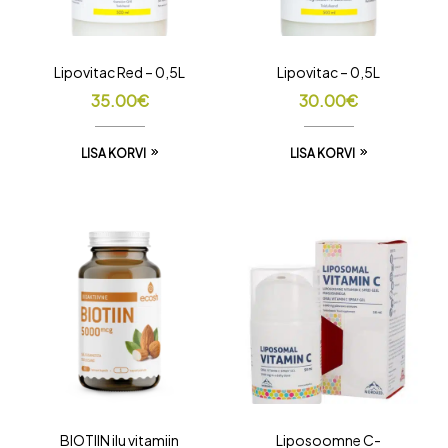
Lipovitac Red – 0,5L
Lipovitac – 0,5L
35.00
€
30.00
€
LISA KORVI
LISA KORVI
BIOTIIN ilu vitamiin
Liposoomne C-