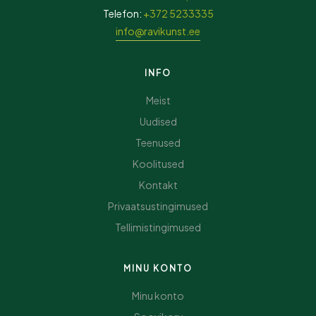
Telefon:
+372 5233335
info@ravikunst.ee
INFO
Meist
Uudised
Teenused
Koolitused
Kontakt
Privaatsustingimused
Tellimistingimused
MINU KONTO
Minu konto