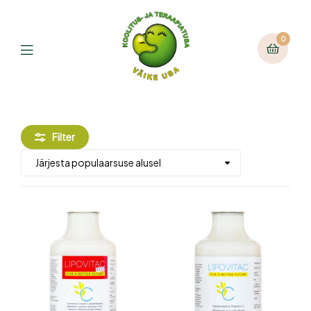
0
Filter