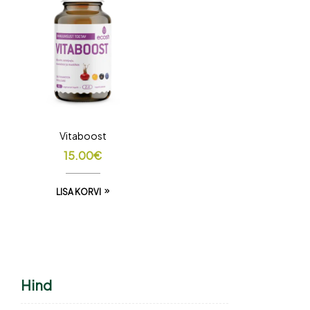
Vitaboost
15.00
€
LISA KORVI
Hind