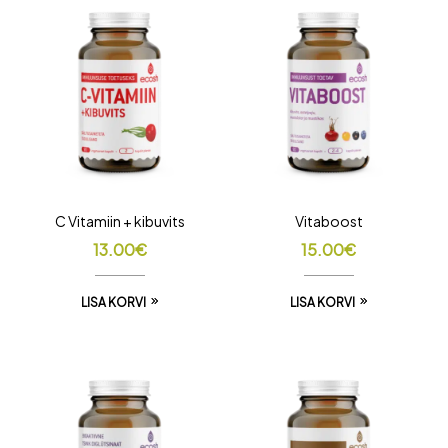
C Vitamiin + kibuvits
Vitaboost
13.00
€
15.00
€
LISA KORVI
LISA KORVI