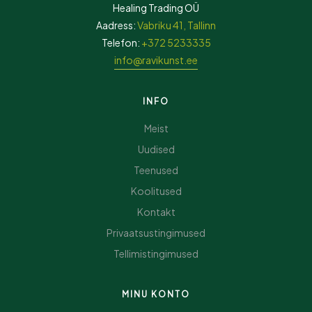
Healing Trading OÜ
Aadress:
Vabriku 41, Tallinn
Telefon:
+372 5233335
info@ravikunst.ee
INFO
Meist
Uudised
Teenused
Koolitused
Kontakt
Privaatsustingimused
Tellimistingimused
MINU KONTO