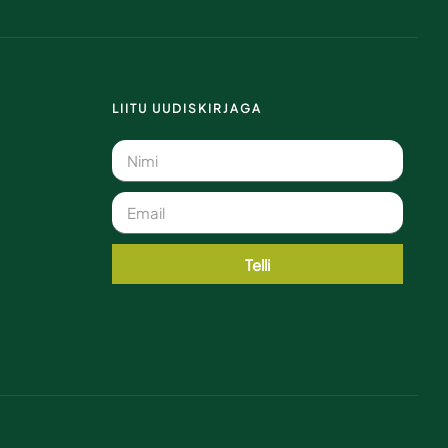
LIITU UUDISKIRJAGA
Telli