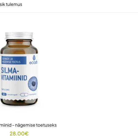
sik tulemus
miinid – nägemise toetuseks
28.00
€