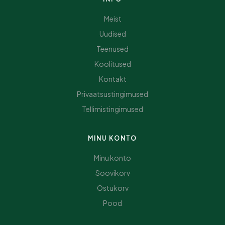
Meist
Uudised
Teenused
Koolitused
Kontakt
Privaatsustingimused
Tellimistingimused
MINU KONTO
Minu konto
Soovikorv
Ostukorv
Pood