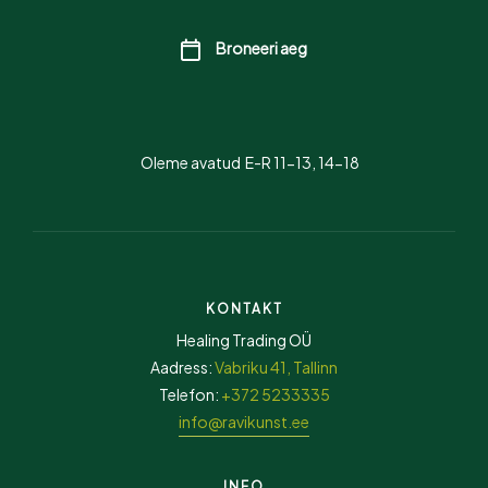
Broneeri aeg
Oleme avatud E-R 11-13, 14-18
KONTAKT
Healing Trading OÜ
Aadress:
Vabriku 41, Tallinn
Telefon:
+372 5233335
info@ravikunst.ee
INFO