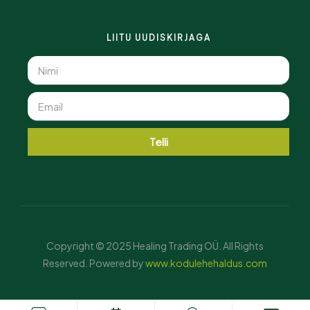
LIITU UUDISKIRJAGA
Telli
Copyright © 2025 Healing Trading OÜ
.
All Rights
Reserved. Powered by
www.kodulehehaldus.com