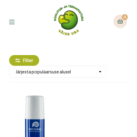
0
Filter